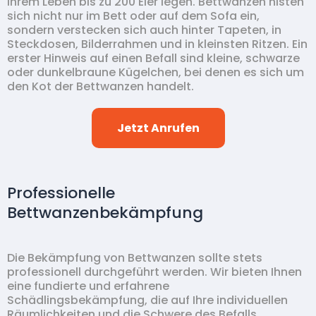
ihrem Leben bis zu 200 Eier legen. Bettwanzen nisten
sich nicht nur im Bett oder auf dem Sofa ein,
sondern verstecken sich auch hinter Tapeten, in
Steckdosen, Bilderrahmen und in kleinsten Ritzen. Ein
erster Hinweis auf einen Befall sind kleine, schwarze
oder dunkelbraune Kügelchen, bei denen es sich um
den Kot der Bettwanzen handelt.
Jetzt Anrufen
Professionelle
Bettwanzenbekämpfung
Die Bekämpfung von Bettwanzen sollte stets
professionell durchgeführt werden. Wir bieten Ihnen
eine fundierte und erfahrene
Schädlingsbekämpfung, die auf Ihre individuellen
Räumlichkeiten und die Schwere des Befalls