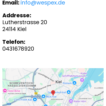
Email:
info@wespex.de
Addresse:
Lutherstrasse 20
24114 Kiel
Telefon:
0431678920