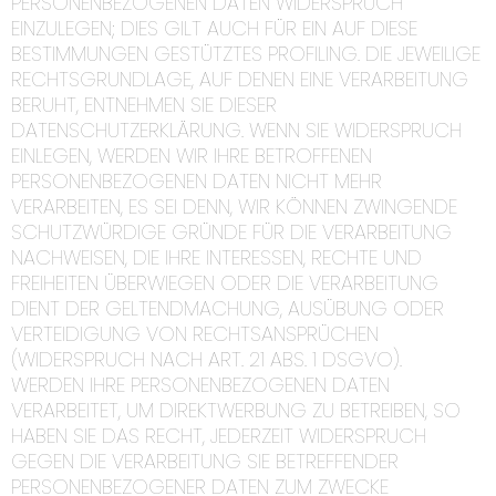
PERSONENBEZOGENEN DATEN WIDERSPRUCH
EINZULEGEN; DIES GILT AUCH FÜR EIN AUF DIESE
BESTIMMUNGEN GESTÜTZTES PROFILING. DIE JEWEILIGE
RECHTSGRUNDLAGE, AUF DENEN EINE VERARBEITUNG
BERUHT, ENTNEHMEN SIE DIESER
DATENSCHUTZERKLÄRUNG. WENN SIE WIDERSPRUCH
EINLEGEN, WERDEN WIR IHRE BETROFFENEN
PERSONENBEZOGENEN DATEN NICHT MEHR
VERARBEITEN, ES SEI DENN, WIR KÖNNEN ZWINGENDE
SCHUTZWÜRDIGE GRÜNDE FÜR DIE VERARBEITUNG
NACHWEISEN, DIE IHRE INTERESSEN, RECHTE UND
FREIHEITEN ÜBERWIEGEN ODER DIE VERARBEITUNG
DIENT DER GELTENDMACHUNG, AUSÜBUNG ODER
VERTEIDIGUNG VON RECHTSANSPRÜCHEN
(WIDERSPRUCH NACH ART. 21 ABS. 1 DSGVO).
WERDEN IHRE PERSONENBEZOGENEN DATEN
VERARBEITET, UM DIREKTWERBUNG ZU BETREIBEN, SO
HABEN SIE DAS RECHT, JEDERZEIT WIDERSPRUCH
GEGEN DIE VERARBEITUNG SIE BETREFFENDER
PERSONENBEZOGENER DATEN ZUM ZWECKE