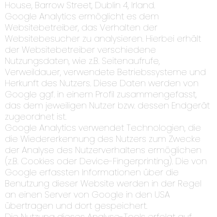
House, Barrow Street, Dublin 4, Irland.
Google Analytics ermöglicht es dem
Websitebetreiber, das Verhalten der
Websitebesucher zu analysieren. Hierbei erhält
der Websitebetreiber verschiedene
Nutzungsdaten, wie z.B. Seitenaufrufe,
Verweildauer, verwendete Betriebssysteme und
Herkunft des Nutzers. Diese Daten werden von
Google ggf. in einem Profil zusammengefasst,
das dem jeweiligen Nutzer bzw. dessen Endgerät
zugeordnet ist.
Google Analytics verwendet Technologien, die
die Wiedererkennung des Nutzers zum Zwecke
der Analyse des Nutzerverhaltens ermöglichen
(z.B. Cookies oder Device-Fingerprinting). Die von
Google erfassten Informationen über die
Benutzung dieser Website werden in der Regel
an einen Server von Google in den USA
übertragen und dort gespeichert.
Die Nutzung dieses Analyse-Tools erfolgt auf