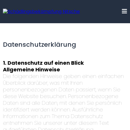
Datenschutz­erklärung
1. Datenschutz auf einen Blick
Allgemeine Hinweise
Die folgenden Hinweise geben einen einfachen
Überblick darüber, was mit Ihren
personenbezogenen Daten passiert, wenn Sie
diese Website besuchen. Personenbezogene
Daten sind alle Daten, mit denen Sie persönlich
identifiziert werden können. Ausführliche
Informationen zum Thema Datenschutz
entnehmen Sie unserer unter diesem Text
aufgeführten Datenschutzerklärung.